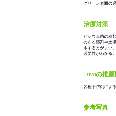
グリーン表面の
治療対策
ピシウム菌の種
のある薬剤や土
水する方がよい。
必要性がわかる
Envuの推
各種予防剤による
参考写真