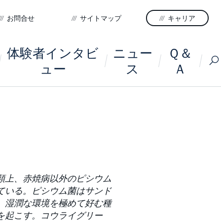
お問合せ
サイトマップ
キャリア
体験者インタビ
ニュー
Ｑ＆
ュー
ス
Ａ
類上、赤焼病以外のピシウム
ている。ピシウム菌はサンド
、湿潤な環境を極めて好む種
を起こす。コウライグリー