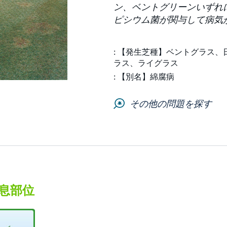
ン、ベントグリーンいずれ
ピシウム菌が関与して病気
【発生芝種】ベントグラス、
ラス、ライグラス
【別名】綿腐病
その他の問題を探す
息部位