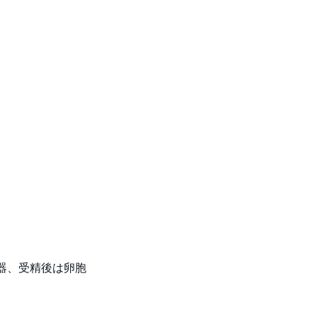
器、受精後は卵胞