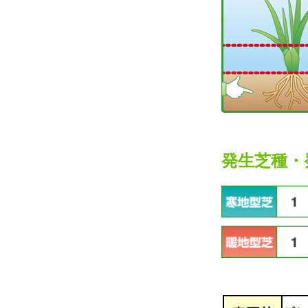
発生芝種・