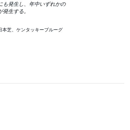
にも発生し、年中いずれかの
が発生する。
日本芝、ケンタッキーブルーグ