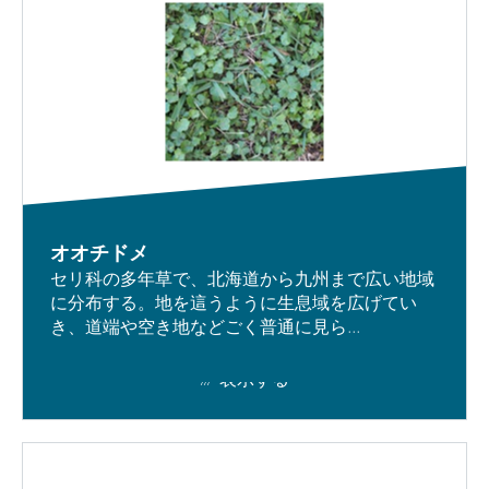
オオチドメ
セリ科の多年草で、北海道から九州まで広い地域
に分布する。地を這うように生息域を広げてい
き、道端や空き地などごく普通に見ら...
表示する