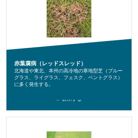
赤葉腐病（レッドスレッド）
北海道や東北、本州の高冷地の寒地型芝（ブルー
グラス、ライグラス、フェスク、ベントグラス）
に多く発生する。
表示する