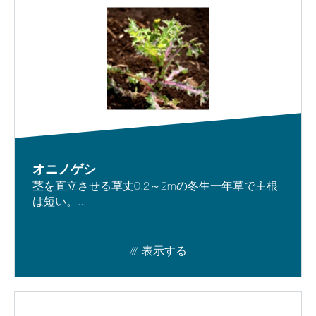
オニノゲシ
茎を直立させる草丈0.2～2mの冬生一年草で主根
は短い。...
表示する