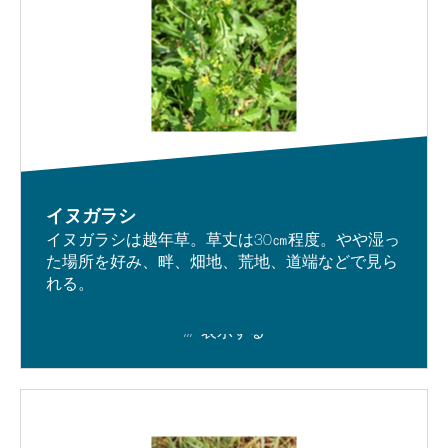
イヌガラシ
イヌガラシは越年草。草丈は30㎝程度。やや湿っ
た場所を好み、畔、畑地、荒地、道端などで見ら
れる。
表示する