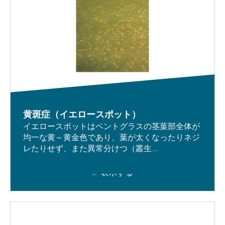
黄斑症（イエロースポット）
イエロースポットはベントグラスの茎葉部全体が
均一な黄～黄金色であり、葉が太くなったりネジ
レたりせず、また異常分けつ（叢生...
表示する