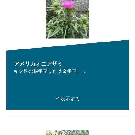
アメリカオニアザミ
キク科の越年草または２年草。...
表示する