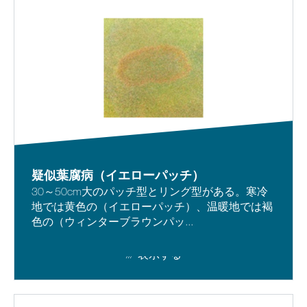
疑似葉腐病（イエローパッチ）
30～50cm大のパッチ型とリング型がある。寒冷
地では黄色の（イエローパッチ）、温暖地では褐
色の（ウィンターブラウンパッ...
表示する