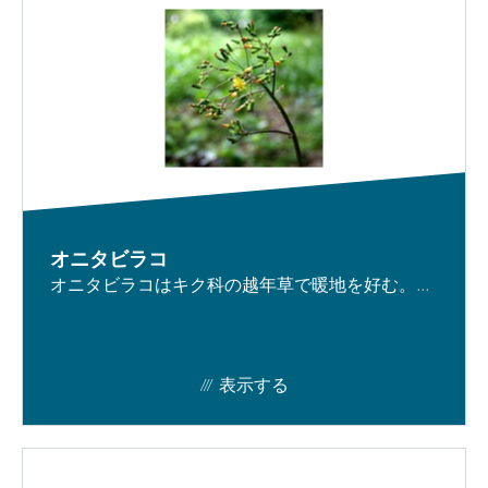
オニタビラコ
オニタビラコはキク科の越年草で暖地を好む。...
表示する