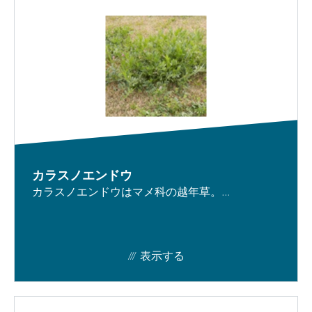
カラスノエンドウ
カラスノエンドウはマメ科の越年草。...
表示する