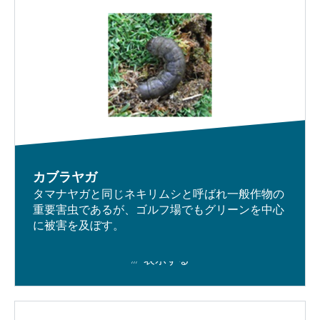
カブラヤガ
タマナヤガと同じネキリムシと呼ばれ一般作物の
重要害虫であるが、ゴルフ場でもグリーンを中心
に被害を及ぼす。
表示する