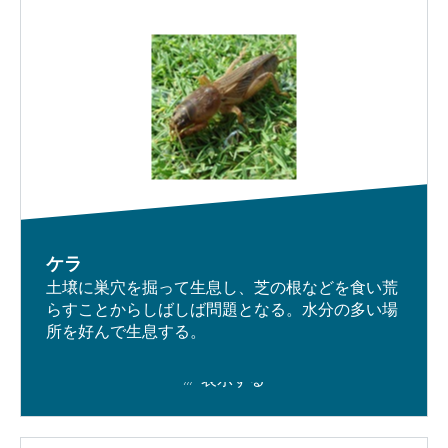
ケラ
土壌に巣穴を掘って生息し、芝の根などを食い荒
らすことからしばしば問題となる。水分の多い場
所を好んで生息する。
表示する