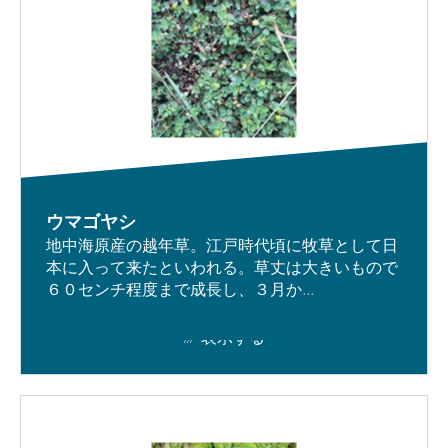
ウマゴヤシ
地中海原産の越年草。江戸時代頃に牧草として日
本に入って来たといわれる。草丈は大きいもので
６０センチ程度まで成長し、３月か...
表示する