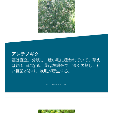
アレチノギク
茎は直立、分岐し、硬い毛に覆われていて、草丈
は約１ mになる。葉は灰緑色で、深く欠刻し、粗
い鋸歯があり、軟毛が密生する。
表示する