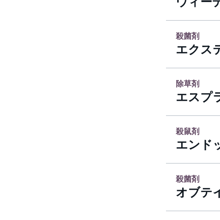
ウィーデ
殺菌剤
エクス
除草剤
エスプ
殺鼠剤
エンド
殺菌剤
オブテ