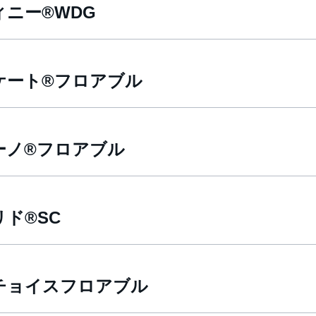
ィニー®WDG
ケート®フロアブル
ーノ®フロアブル
ド®SC
チョイスフロアブル