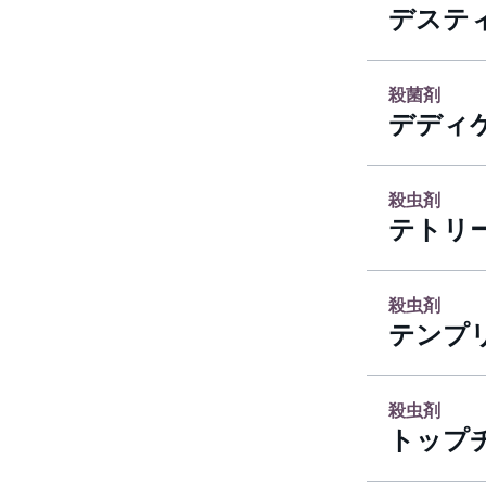
デステ
殺菌剤
デディ
殺虫剤
テトリ
殺虫剤
テンプリ
殺虫剤
トップ