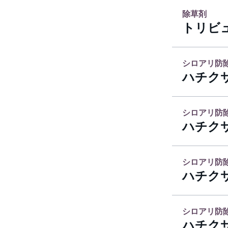
除草剤
トリビ
シロアリ防
ハチクサ
シロアリ防
ハチクサ
シロアリ防
ハチクサ
シロアリ防
ハチク