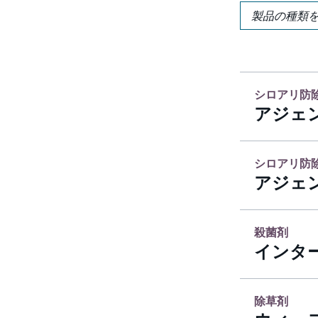
Product
Categories
シロアリ防
アジェン
シロアリ防
アジェン
殺菌剤
インタ
除草剤