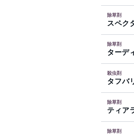
除草剤
スペク
除草剤
ターデ
殺虫剤
タフバ
除草剤
ティア
除草剤