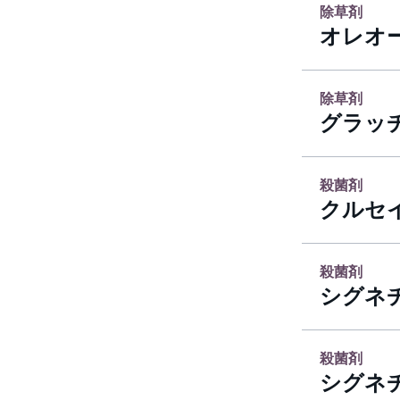
除草剤
オレオ
除草剤
グラッ
殺菌剤
クルセ
殺菌剤
シグネ
殺菌剤
シグネ