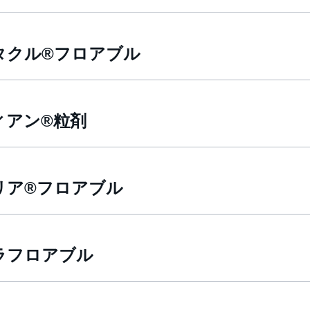
タクル®フロアブル
ィアン®粒剤
リア®フロアブル
ラフロアブル