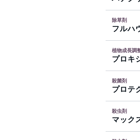
除草剤
フルハ
植物成長調
プロキ
殺菌剤
プロテ
殺虫剤
マックス