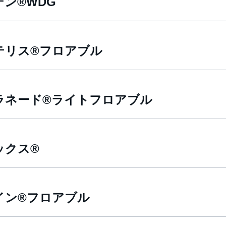
ン®WDG
テリス®フロアブル
ラネード®ライトフロアブル
ックス®
イン®フロアブル