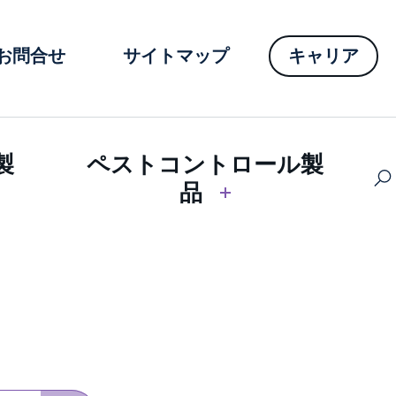
お問合せ
サイトマップ
キャリア
製
ペストコントロール製
品