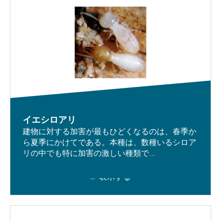
イエシロアリ
建物に対する加害が最もひどくなるのは、春季か
ら夏季にかけてである。本種は、数種いるシロア
リの中でも特に加害の激しい種類で...
表示する