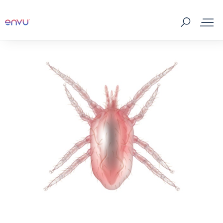
製品一覧
害虫の種類
HACCP
技術情報
PPM LINEコラム
よくある質問