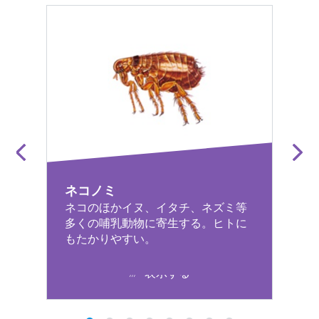
ネコノミ
ネコのほかイヌ、イタチ、ネズミ等
多くの哺乳動物に寄生する。ヒトに
もたかりやすい。
表示する